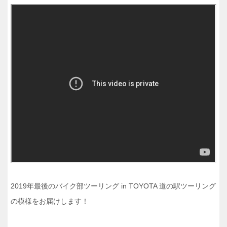
2019年最後のバイク部ツーリング in TOYOTA 道の駅ツーリング
の模様をお届けします！