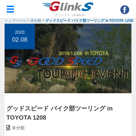
グリンクス（G-link-S）
トップページ
>
未分類
>
グッドスピード バイク部ツーリング in TOYOTA 1208
2020
02.08
グッドスピード バイク部ツーリング in
TOYOTA 1208
未分類