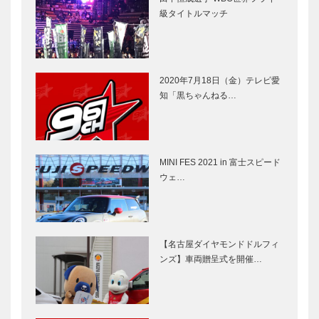
級タイトルマッチ
2020年7月18日（金）テレビ愛
知「黒ちゃんねる…
MINI FES 2021 in 富士スピード
ウェ…
【名古屋ダイヤモンドドルフィ
ンズ】車両贈呈式を開催…