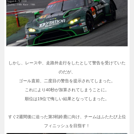
しかし、レース中、走路外走行をしたとして警告を受けていた
のだが、
ゴール直前、二度目の警告を提示されてしまった。
これにより40秒が加算されてしまうことに。
順位は19位で悔しい結果となってしまった。
すぐ2週間後に迫った第3戦鈴鹿に向け、チームはふたたび上位
フィニッシュを目指す！