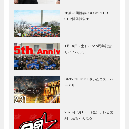
★第23回新春GOODSPEED
CUP開催報告★…
1月18日（土）CRA 5周年記念
サバイバルゲー…
RIZIN.20 12.31 さいたまスーパ
ーアリ…
2020年7月18日（金）テレビ愛
知「黒ちゃんねる…