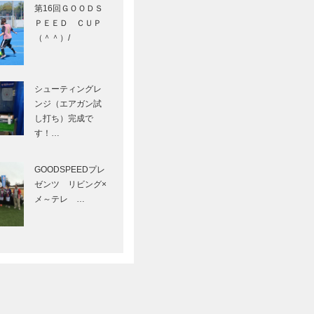
（＾＾）/
シューティングレ
ンジ（エアガン試
し打ち）完成で
す！…
GOODSPEEDプレ
ゼンツ リビング×
メ～テレ …
当社は、一般財団法人日本情報経済社会推進協会
より、個人情報の適切な取扱いを行なう事業者に