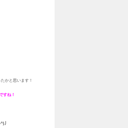
ったかと思います！
ですね！
^)丿