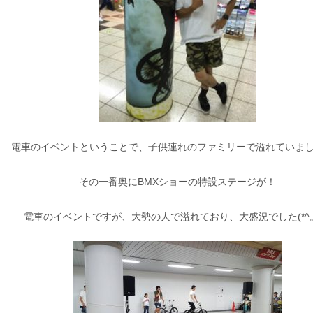
電車のイベントということで、子供連れのファミリーで溢れていま
その一番奥にBMXショーの特設ステージが！
電車のイベントですが、大勢の人で溢れており、大盛況でした(*^。