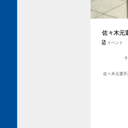
佐々木元選手
イベント
９
佐々木元選手