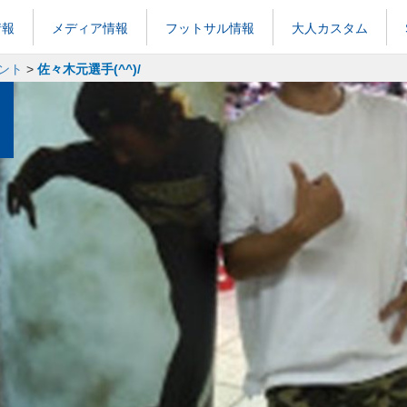
情報
メディア情報
フットサル情報
大人カスタム
ント
>
佐々木元選手(^^)/