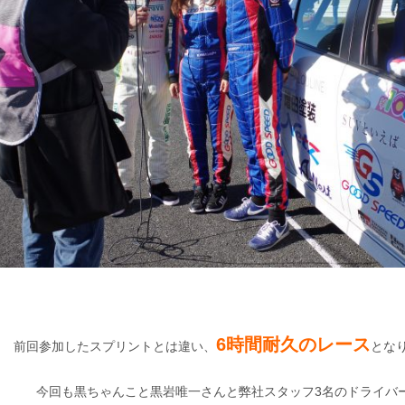
6時間耐久のレース
前回参加したスプリントとは違い、
とな
今回も黒ちゃんこと黒岩唯一さんと弊社スタッフ3名のドライバ