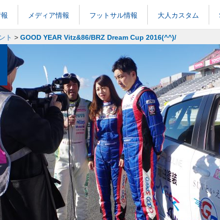
情報
メディア情報
フットサル情報
大人カスタム
ント
>
GOOD YEAR Vitz&86/BRZ Dream Cup 2016(^^)/