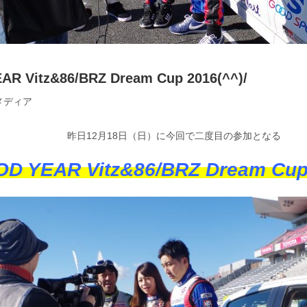
R Vitz&86/BRZ Dream Cup 2016(^^)/
メディア
昨日12月18日（日）に今回で二度目の参加となる
D YEAR Vitz&86/BRZ Dream Cu