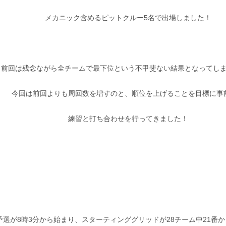
メカニック含めるピットクルー5名で出場しました！
前回は残念ながら全チームで最下位という不甲斐ない結果となってし
今回は前回よりも周回数を増すのと、順位を上げることを目標に事
練習と打ち合わせを行ってきました！
予選が8時3分から始まり、スターティンググリッドが28チーム中21番