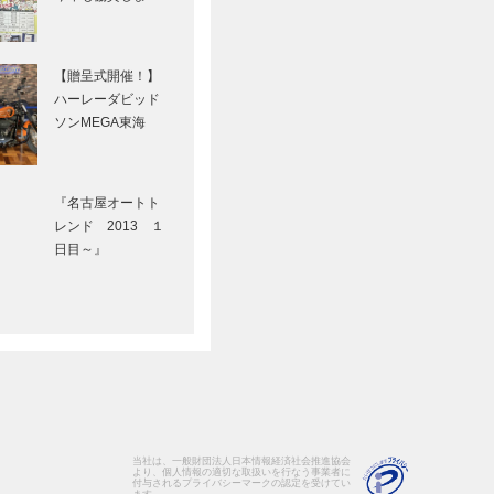
【贈呈式開催！】
ハーレーダビッド
ソンMEGA東海
『名古屋オートト
レンド 2013 １
日目～』
当社は、一般財団法人日本情報経済社会推進協会
より、個人情報の適切な取扱いを行なう事業者に
付与されるプライバシーマークの認定を受けてい