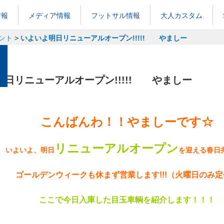
情報
メディア情報
フットサル情報
大人カスタム
ント
>
いよいよ明日リニューアルオープン!!!!! やましー
明日リニューアルオープン!!!!! やましー
こんばんわ！！やましーです☆
リニューアルオープン
いよいよ、明日
を迎える春日
ゴールデンウィークも休まず営業します!!!（火曜日のみ定
ここで今日入庫した目玉車輌を紹介します！！！