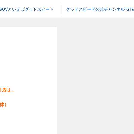
SUVといえばグッドスピード
グッドスピード公式チャンネル”GTub
井店は…
休）