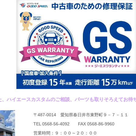
た、ハイエースカスタムのご相談、パーツも取りそろえてお待
〒487-0014 愛知県春日井市東野町９－７－１１
TEL 0568-56-4092 FAX 0568-86-9960
営業時間：９：００～２０：００