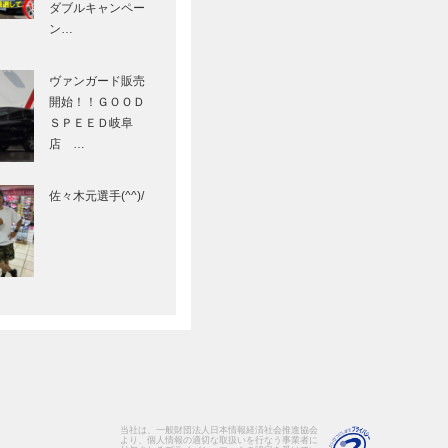
ダブルキャンペー
ン…
ヴァンガード販売
開始！！ＧＯＯＤ
ＳＰＥＥＤ岐阜
店 …
佐々木元選手(^^)/
当社は、一般財団法人日本情報経済社会推進協会
より、個人情報の適切な取扱いを行なう事業者に