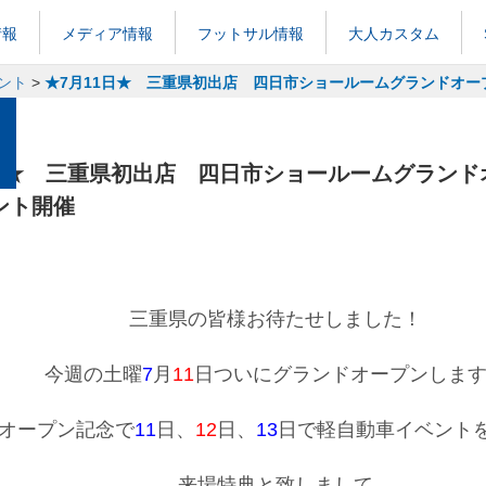
情報
メディア情報
フットサル情報
大人カスタム
ント
>
★7月11日★ 三重県初出店 四日市ショールームグランドオ
1日★ 三重県初出店 四日市ショールームグランド
ント開催
三重県の皆様お待たせしました！
今週の土曜
7
月
11
日ついにグランドオープンしま
オープン記念で
11
日、
12
日、
13
日で軽自動車イベントを開
来場特典と致しまして