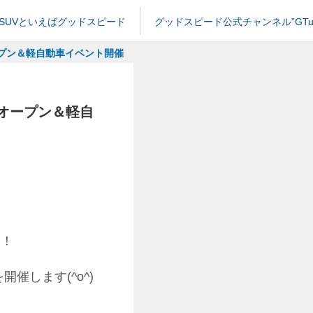
SUVといえばグッドスピード
グッドスピード公式チャンネル”GTub
ープン＆軽自動車イベント開催
オープン＆軽自
す！
催します(^o^)