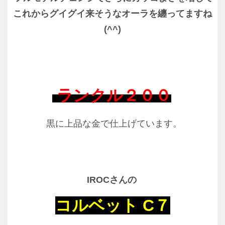
これからグイグイ来そうなオーラを纏ってますね
(^^)
ランクル２００
黒に上品な金で仕上げています。
IROCさんの
コルベット C７