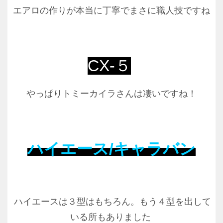
エアロの作りが本当に丁寧でまさに職人技ですね
CX-５
やっぱりトミーカイラさんは凄いですね！
ハイエース/キャラバン
ハイエースは
３型はもちろん。もう４型を出して
いる所もありました