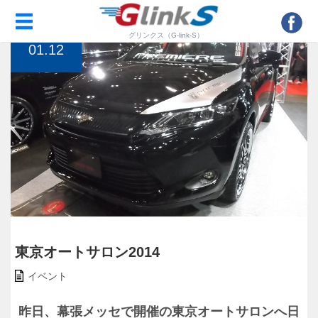
トップページ
>
イベント
>
東京オートサロン2014
2014
グリンクス（G-link-S）
01.12
東京オートサロン2014
イベント
昨日、幕張メッセで開催の東京オートサロンへ日