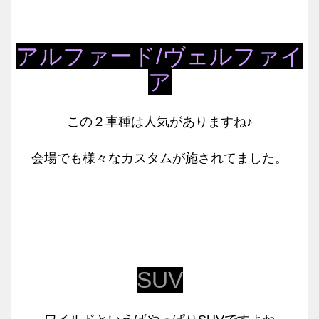
アルファード/ヴェルファイ
ア
この２車種は人気がありますね♪
会場でも様々なカスタムが施されてました。
SUV