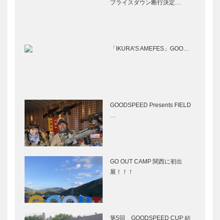
プライスダウン断行決定…
「IKURA’S AMEFES」GOO…
GOODSPEED Presents FIELD
…
GO OUT CAMP 関西に初出
展！！！
第5回 GOODSPEED CUP 結