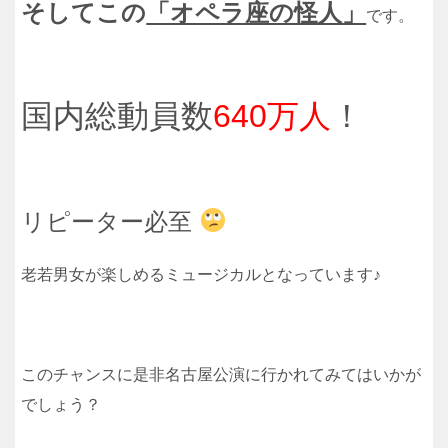
そしてこの
「オペラ座の怪人」
です。
国内総動員数
640万人
！
リピーター必至
老若男女が楽しめるミュージカルとなっています♪
このチャンスに是非名古屋公演に行かれてみてはいかが
でしょう？