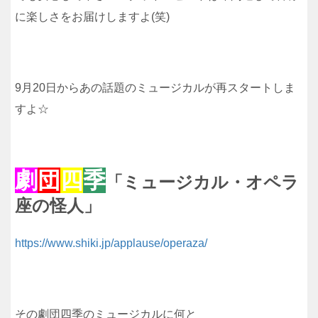
に楽しさをお届けしますよ(笑)
9月20日からあの話題のミュージカルが再スタートしま
すよ☆
劇
団
四
季
「ミュージカル・オペラ
座の怪人」
https://www.shiki.jp/applause/operaza/
その劇団四季のミュージカルに何と