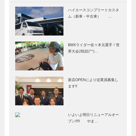
ハイエースコンプリートカスタ
ム（新車・中古車） …
BMXライダー佐々木元選手！世
界大会2戦目(^^)…
新店OPENにより従業員募集し
ます!!
いよいよ明日リニューアルオー
プン!!!!! やま…