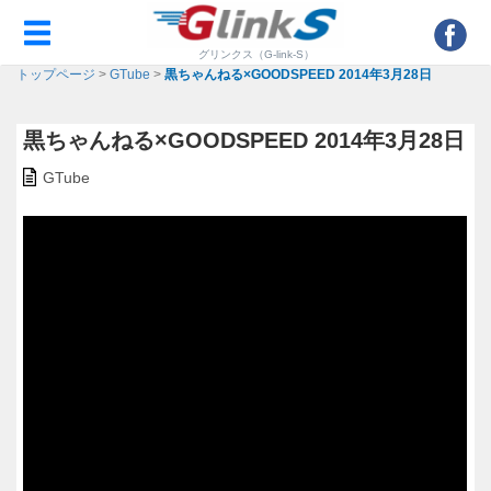
グリンクス（G-link-S）
トップページ
>
GTube
>
黒ちゃんねる×GOODSPEED 2014年3月28日
黒ちゃんねる×GOODSPEED 2014年3月28日
GTube