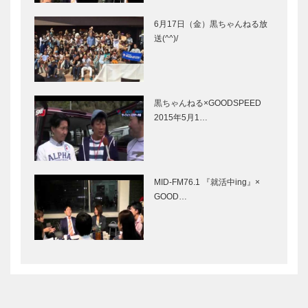
6月17日（金）黒ちゃんねる放
送(^^)/
黒ちゃんねる×GOODSPEED
2015年5月1…
MID-FM76.1 『就活中ing』×
GOOD…