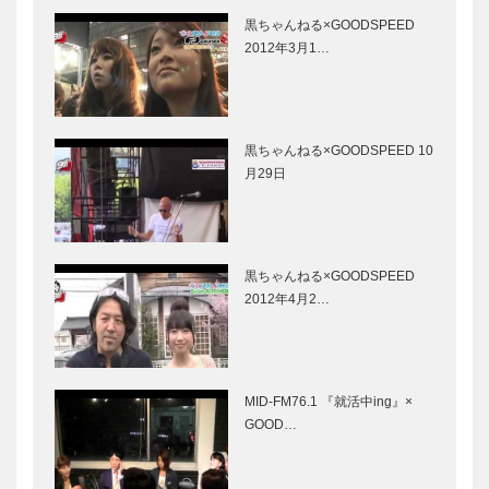
黒ちゃんねる×GOODSPEED
2012年3月1…
黒ちゃんねる×GOODSPEED 10
月29日
黒ちゃんねる×GOODSPEED
2012年4月2…
MID-FM76.1 『就活中ing』×
GOOD…