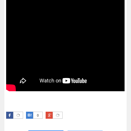
Facebook
はてなブックマーク
Google Plus
0