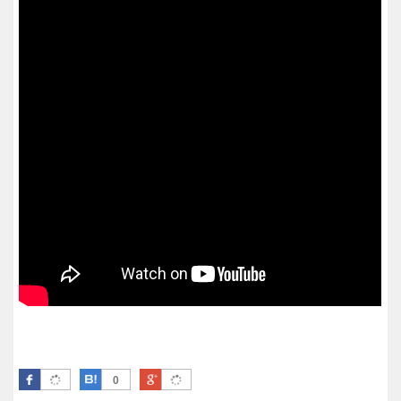
Facebook
はてなブックマーク
Google Plus
0