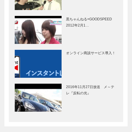
黒ちゃんねる×GOODSPEED
2012年2月1…
オンライン商談サービス導入！
2016年11月27日放送 メ～テ
レ『反転の光』