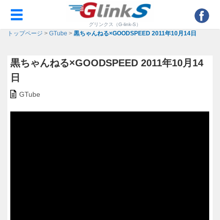
グリンクス（G-link-S）
トップページ
>
GTube
>
黒ちゃんねる×GOODSPEED 2011年10月14日
黒ちゃんねる×GOODSPEED 2011年10月14
日
GTube