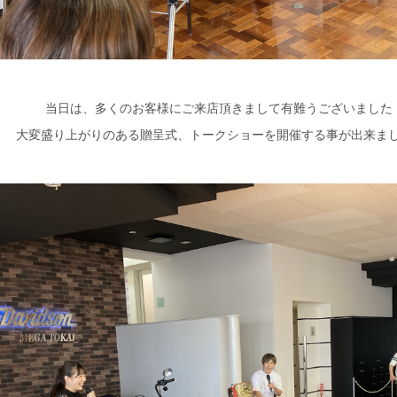
当日は、多くのお客様にご来店頂きまして有難うございました
大変盛り上がりのある贈呈式、トークショーを開催する事が出来ま