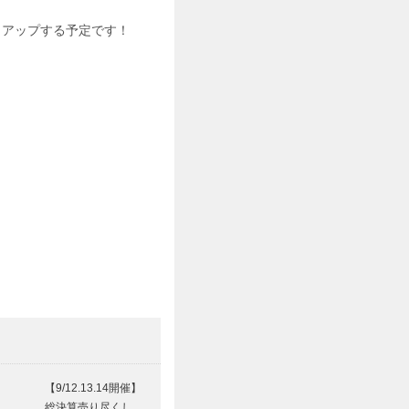
もアップする予定です！
【9/12.13.14開催】
総決算売り尽くし