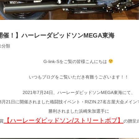
開催！】ハーレーダビッドソンMEGA東海
未分類
G-link-Sをご覧の皆様こんにちは
いつもブログをご覧いただき有難うございます！！
2021年7月24日、ハーレーダビッドソンMEGA東海にて、
3月21日に開催されました格闘技イベント・RIZIN.27名古屋大会メイ
勝利されました浜崎朱加選手に
【ハーレーダビッドソン/ストリートボブ】
賞
の贈呈