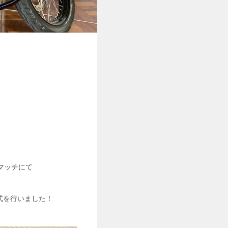
ンマッチにて
式を行いました！