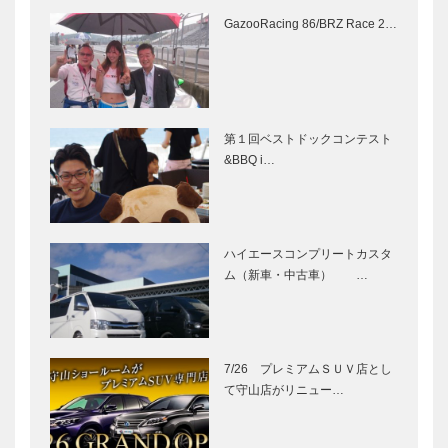
GazooRacing 86/BRZ Race 2…
第１回ベストドックコンテスト
&BBQ i…
ハイエースコンプリートカスタ
ム（新車・中古車） …
7/26 プレミアムＳＵＶ店とし
て守山店がリニュー…