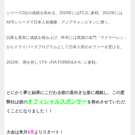
シリーズ2位の成績を収める。2010年にはFCJに参戦、2011年には
AFRシリーズで日本人初優勝、アジアチャンピオンに輝く。
以降も着実に成績を積み上げ、昨年には英国の名門「マクラーレン」
からドライバーズプログラムとして日本人初のオファーを受ける。
2015年、満を持してF4（FIA FORMULA 4）に参戦。
とにかく夢と結果にこだわる彼の直向きな姿に感銘し、この度
オフィシャルスポンサー
弊社は彼の
を努めさせていただ
くことになりました！！
大会は来月
4月
よりスタート！