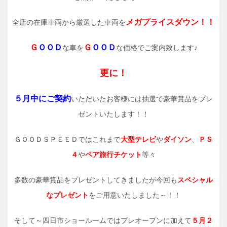
メガプライスダウン！！
全店の在庫車両から厳選した車両を
Ｇ
ＯＯＤ
Ｇ
ＯＯＤ
な車を
な価格でご案内致します♪
更に！
５月中にご契約
いただいたお客様には抽選で豪華賞品をプレ
ゼントいたします！！
ＧＯＯＤＳＰＥＥＤではこれまで
大型テレビ
や
ダイソン
、
ＰＳ
４
や
ペア旅行チケット
等々
多数の豪華賞品をプレゼントしてきましたが今回も
スペシャル
なプレゼント
をご用意いたしました～！！
そして～四日市ショールームではプレオープンに加えて
５月２