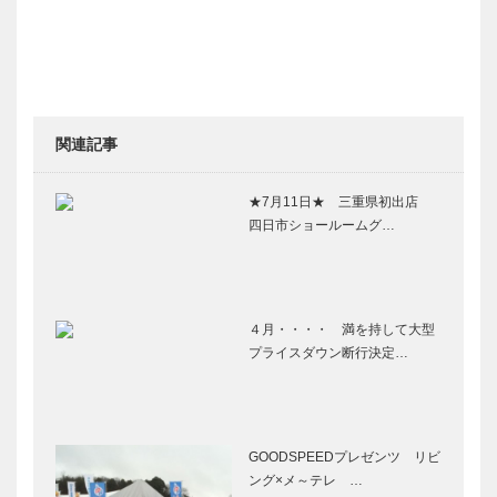
関連記事
★7月11日★ 三重県初出店
四日市ショールームグ…
４月・・・・ 満を持して大型
プライスダウン断行決定…
GOODSPEEDプレゼンツ リビ
ング×メ～テレ …